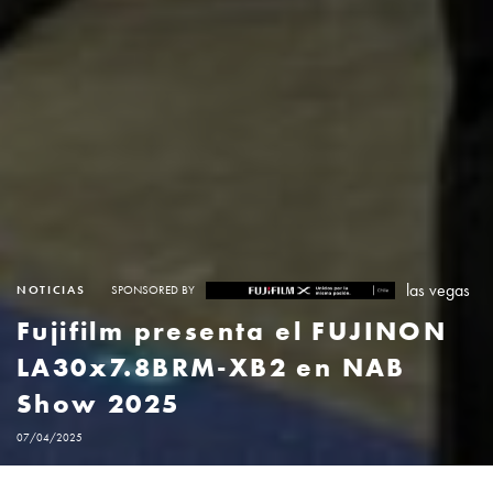
las vegas
NOTICIAS
SPONSORED BY
Fujifilm presenta el FUJINON
LA30x7.8BRM-XB2 en NAB
Show 2025
07/04/2025