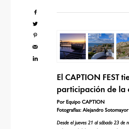
El CAPTION FEST ti
participación de la
Por Equipo CAPTION
Fotografías: Alejandro Sotomayor
Desde el jueves 21 al sábado 23 de n