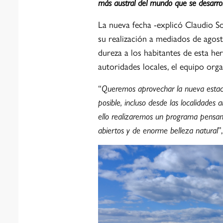
más austral del mundo que se desarroll
La nueva fecha -explicó Claudio Sot
su realización a mediados de agos
dureza a los habitantes de esta her
autoridades locales, el equipo org
“
Queremos aprovechar la nueva estaci
posible, incluso desde las localidades 
ello realizaremos un programa pensand
abiertos y de enorme belleza natural
”