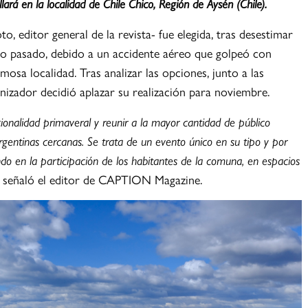
ará en la localidad de Chile Chico, Región de Aysén (Chile).
o, editor general de la revista- fue elegida, tras desestimar
to pasado, debido a un accidente aéreo que golpeó con
mosa localidad. Tras analizar las opciones, junto a las
anizador decidió aplazar su realización para noviembre.
onalidad primaveral y reunir a la mayor cantidad de público
argentinas cercanas. Se trata de un evento único en su tipo y por
o en la participación de los habitantes de la comuna, en espacios
, señaló el editor de CAPTION Magazine.