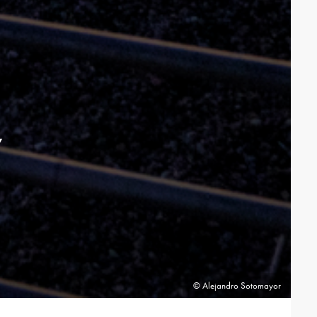
y
© Alejandro Sotomayor