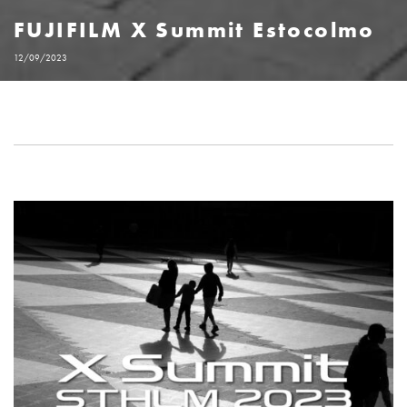
FUJIFILM X Summit Estocolmo
12/09/2023