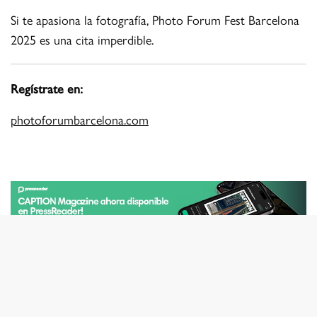
Si te apasiona la fotografía, Photo Forum Fest Barcelona
2025 es una cita imperdible.
Regístrate en:
photoforumbarcelona.com
TAGS
BARCELONA
FEST
PHOTO FORUM