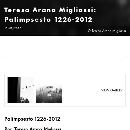
Teresa Arana Migliassi:
Palimpsesto 1226-2012
15/01/2025
© Teresa Arana Migliassi
VIEW GALLERY
Palimpsesto 1226-2012
Por Teresa Arana Migliassi