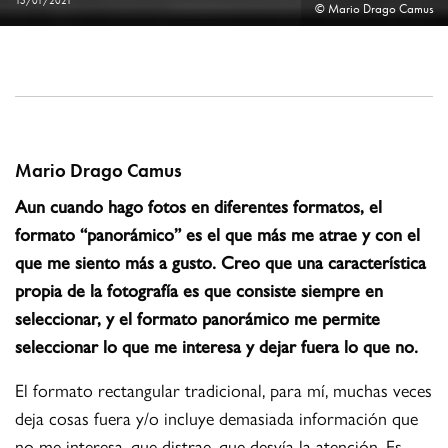
15/01/2021
© Mario Drago Camus
Mario Drago Camus
Aun cuando hago fotos en diferentes formatos, el
formato “panorámico” es el que más me atrae y con el
que me siento más a gusto. Creo que una característica
propia de la fotografía es que consiste siempre en
seleccionar, y el formato panorámico me permite
seleccionar lo que me interesa y dejar fuera lo que no.
El formato rectangular tradicional, para mí, muchas veces
deja cosas fuera y/o incluye demasiada información que
no me interesa, que distrae, que desvía la atención. Es