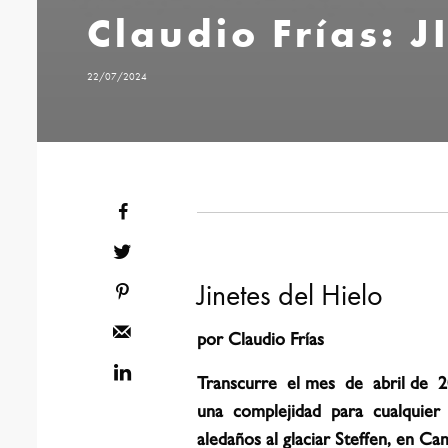
Claudio Frías: 
22/07/2024
Jinetes del Hielo
por Claudio Frías
Transcurre
el mes
de
abril de
2
una
complejidad
para
cualquier
aledaños al glaciar Steffen, en C