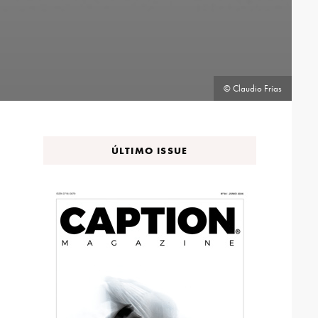
© Claudio Frías
ÚLTIMO ISSUE