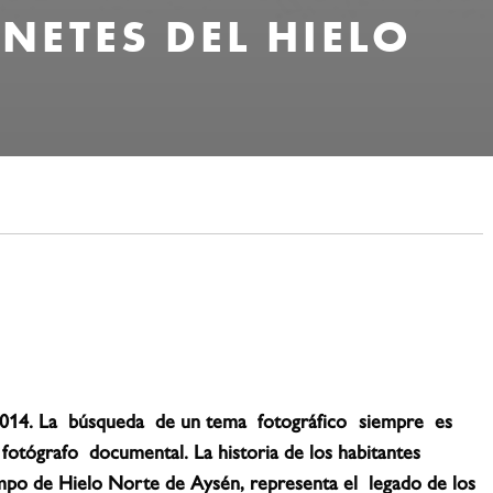
JINETES DEL HIELO
014. La
búsqueda
de un tema
fotográfico
siempre
es
fotógrafo
documental. La historia de los habitantes
ampo de Hielo Norte de Aysén, representa el
legado de los