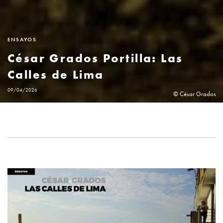
ENSAYOS
César Grados Portilla: Las
Calles de Lima
09/04/2026
© César Grados