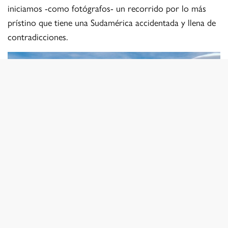
iniciamos -como fotógrafos- un recorrido por lo más
prístino que tiene una Sudamérica accidentada y llena de
contradicciones.
© Bladymir Vogt
En las imágenes de
Bladymir Vogt
-fotógrafo de la zona-
vemos un paisaje silvestre que sorprende en cada ráfaga