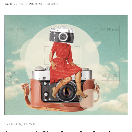
14/03/2025
1 MIN READ
0 SHARES
EVENTOS
,
NEWS