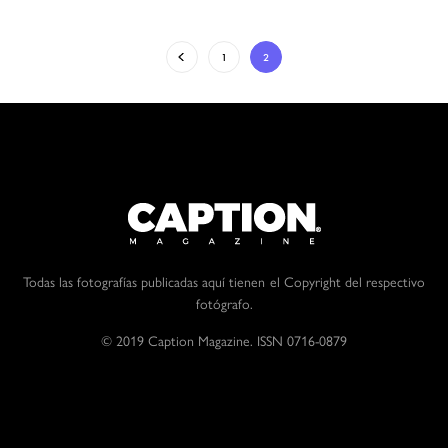
1
2
Todas las fotografías publicadas aquí tienen el Copyright del respectivo
fotógrafo.
© 2019 Caption Magazine. ISSN 0716-0879