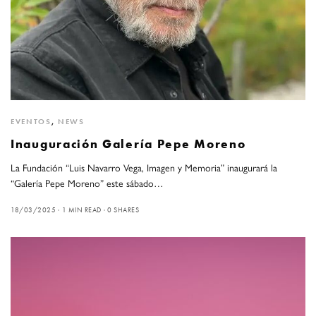
EVENTOS
,
NEWS
Inauguración Galería Pepe Moreno
La Fundación “Luis Navarro Vega, Imagen y Memoria” inaugurará la
“Galería Pepe Moreno” este sábado…
18/03/2025
1 MIN READ
0 SHARES