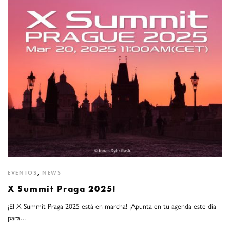
EVENTOS
,
NEWS
X Summit Praga 2025!
¡El X Summit Praga 2025 está en marcha! ¡Apunta en tu agenda este día
para…