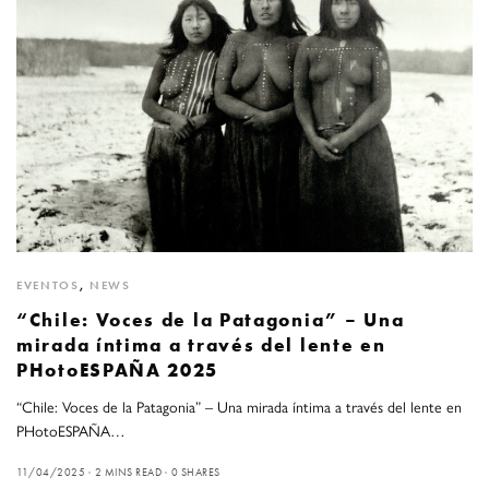
EVENTOS
,
NEWS
“Chile: Voces de la Patagonia” – Una
mirada íntima a través del lente en
PHotoESPAÑA 2025
“Chile: Voces de la Patagonia” – Una mirada íntima a través del lente en
PHotoESPAÑA…
11/04/2025
2 MINS READ
0 SHARES