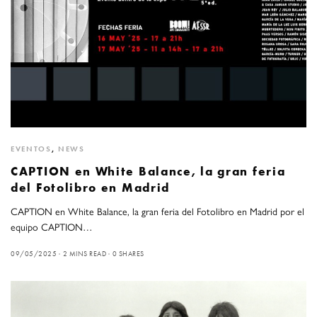
EVENTOS
,
NEWS
CAPTION en White Balance, la gran feria
del Fotolibro en Madrid
CAPTION en White Balance, la gran feria del Fotolibro en Madrid por el
equipo CAPTION…
09/05/2025
2 MINS READ
0 SHARES