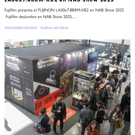
Fujifilm presenta el FUJINON LA30x7.8BRM-XB2 en NAB Show 2025
Fujifilm deslumbra en NAB Show 2025,…
SPONSORED CONTENT
FUJIFILM LAS VEGAS