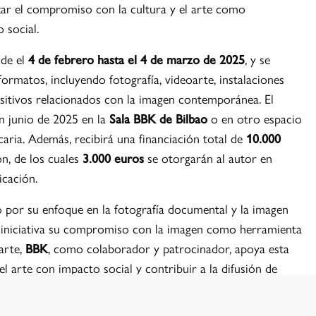
ar el compromiso con la cultura y el arte como
 social.
sde el
4 de febrero hasta el 4 de marzo de 2025
, y se
ormatos, incluyendo fotografía, videoarte, instalaciones
sitivos relacionados con la imagen contemporánea. El
n junio de 2025 en la
Sala BBK de Bilbao
o en otro espacio
aria. Además, recibirá una financiación total de
10.000
n, de los cuales
3.000 euros
se otorgarán al autor en
icación.
o por su enfoque en la fotografía documental y la imagen
 iniciativa su compromiso con la imagen como herramienta
arte,
BBK
, como colaborador y patrocinador, apoya esta
l arte con impacto social y contribuir a la difusión de
 y cambio.