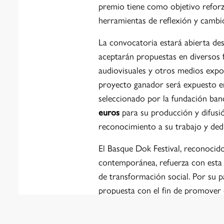
premio tiene como objetivo reforz
herramientas de reflexión y cambio
La convocatoria estará abierta de
aceptarán propuestas en diversos f
audiovisuales y otros medios expo
proyecto ganador será expuesto e
seleccionado por la fundación banc
euros
para su producción y difusió
reconocimiento a su trabajo y ded
El Basque Dok Festival, reconocid
contemporánea, refuerza con esta
de transformación social. Por su p
propuesta con el fin de promover e
proyectos que generen conciencia
READ NEXT