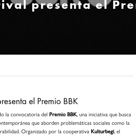
ival presenta el Pr
presenta el Premio BBK
do la convocatoria del
Premio BBK
, una iniciativa que busca
ontemporánea que aborden problemáticas sociales como la
nerabilidad. Organizado por la cooperativa
Kulturbegi
, el