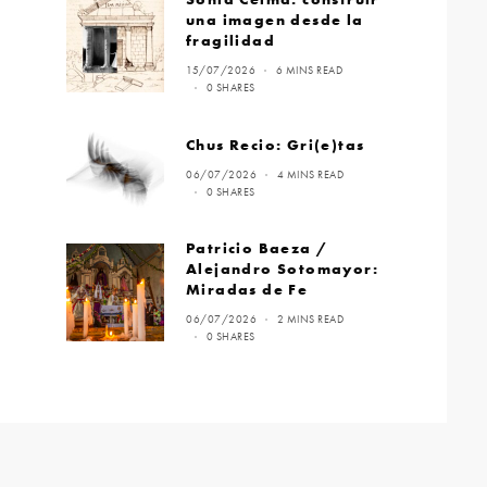
una imagen desde la
fragilidad
15/07/2026
6 MINS READ
0 SHARES
Chus Recio: Gri(e)tas
06/07/2026
4 MINS READ
0 SHARES
Patricio Baeza /
Alejandro Sotomayor:
Miradas de Fe
06/07/2026
2 MINS READ
0 SHARES