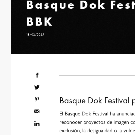
Basque Dok Fest
BBK
18/02/2025
Basque Dok Festival 
El Basque Dok Festival ha anuncia
reconocer proyectos de imagen c
exclusión, la desigualdad o la vul