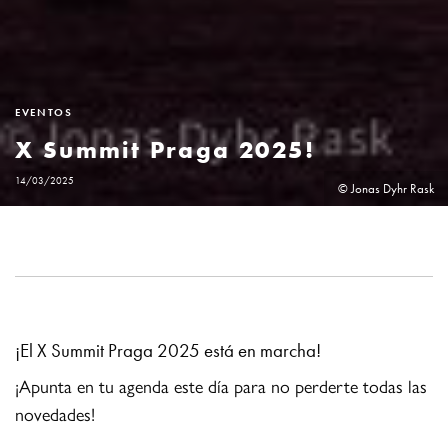
EVENTOS
X Summit Praga 2025!
14/03/2025
© Jonas Dyhr Rask
¡El X Summit Praga 2025 está en marcha!
¡Apunta en tu agenda este día para no perderte todas las
novedades!