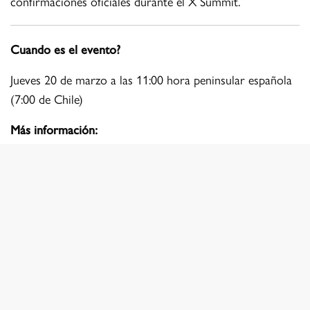
confirmaciones oficiales durante el X Summit.
Cuando es el evento?
Jueves 20 de marzo a las 11:00 hora peninsular española
(7:00 de Chile)
Más información:
Fujifilm X Summit Prague 2025