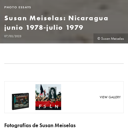
PHOTO ESSAYS
Susan Meiselas: Nicaragua
junio 1978-julio 1979
07/03/2023
© Susan Meiselas
VIEW GALLERY
Fotografías de Susan Meiselas