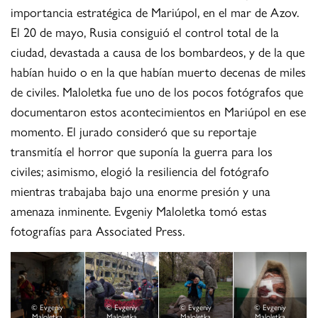
importancia estratégica de Mariúpol, en el mar de Azov.
El 20 de mayo, Rusia consiguió el control total de la
ciudad, devastada a causa de los bombardeos, y de la que
habían huido o en la que habían muerto decenas de miles
de civiles. Maloletka fue uno de los pocos fotógrafos que
documentaron estos acontecimientos en Mariúpol en ese
momento. El jurado consideró que su reportaje
transmitía el horror que suponía la guerra para los
civiles; asimismo, elogió la resiliencia del fotógrafo
mientras trabajaba bajo una enorme presión y una
amenaza inminente. Evgeniy Maloletka tomó estas
fotografías para Associated Press.
© Evgeniy
© Evgeniy
© Evgeniy
© Evgeniy
Maloletka
Maloletka
Maloletka
Maloletka