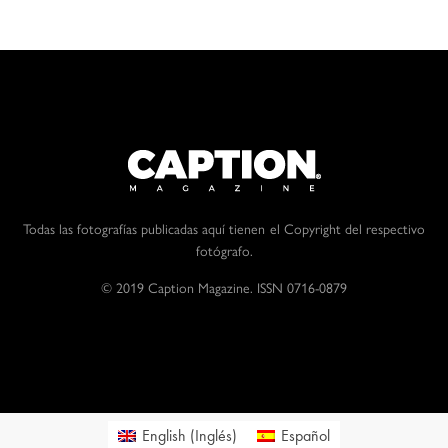
Todas las fotografías publicadas aquí tienen el Copyright del respectivo
fotógrafo.
© 2019 Caption Magazine. ISSN 0716-0879
English
(
Inglés
)
Español