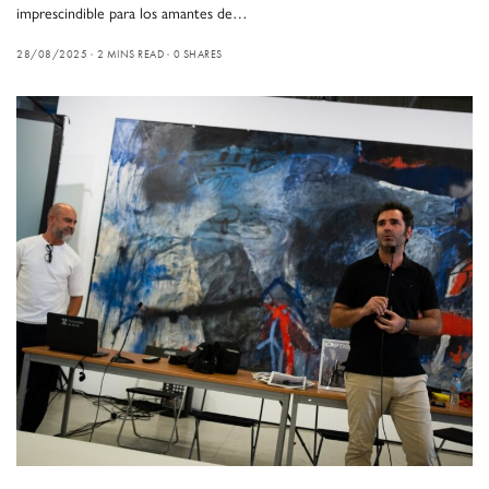
imprescindible para los amantes de…
28/08/2025
2 MINS READ
0 SHARES