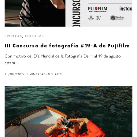
EVENTOS
,
NOTICIAS
III Concurso de fotografía #19-A de Fujifilm
Con motivo del Día Mundial de la Fotografía Del 1 al 19 de agosto
estará…
11/08/2025
3 MINS READ
0 SHARES