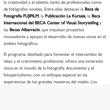
la creatividad y el talento, tanto de profesionales como
de fotógrafos noveles. Entre ellas destacan la
Beca de
Fotografía FUJIFILM
, la
Publicación La Kursala
, la
Beca
Internacional del BECA Center of Visual Storytelling
y
las
Becas Albarracín
, que impulsan proyectos
innovadores y apoyan el desarrollo de nuevas voces en el
ámbito fotográfico.
El programa, diseñado para fomentar el intercambio de
ideas y el crecimiento profesional, ofrece una inmersión
única en el mundo de la fotografía documental y el
fotoperiodismo, con un enfoque especial en las
experiencias de los grandes maestros del medio. Los
participantes tendrán la oportunidad de presentar sus
trabajos, recibir retroalimentación de expertos y
conectar con una comunidad creativa de alto nivel.