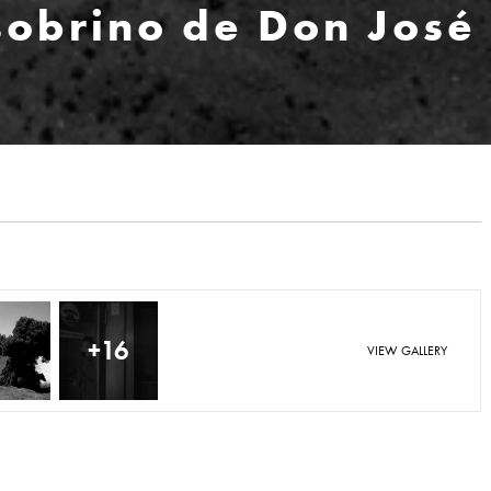
sobrino de Don José
+16
VIEW GALLERY