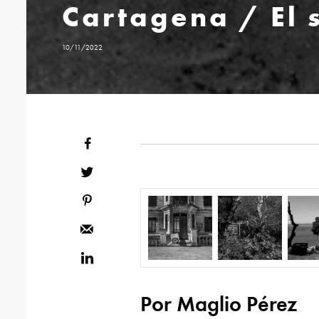
Cartagena / El 
10/11/2022
Por Maglio Pérez