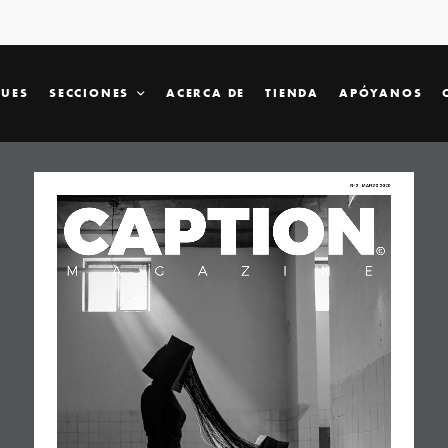
SUES
SECCIONES
ACERCA DE
TIENDA
APÓYANOS
Nº2   MARZO 2020