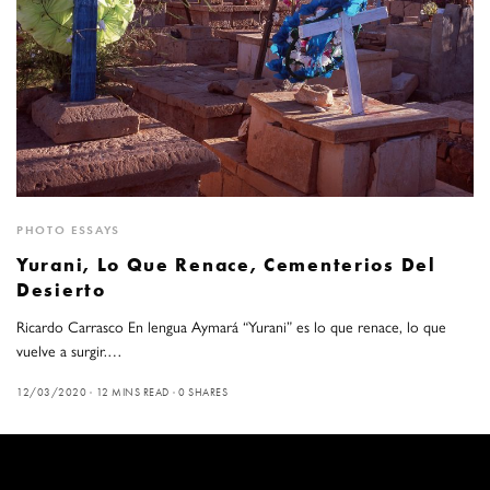
PHOTO ESSAYS
Yurani, Lo Que Renace, Cementerios Del
Desierto
Ricardo Carrasco En lengua Aymará “Yurani” es lo que renace, lo que
vuelve a surgir.…
12/03/2020
12 MINS READ
0 SHARES