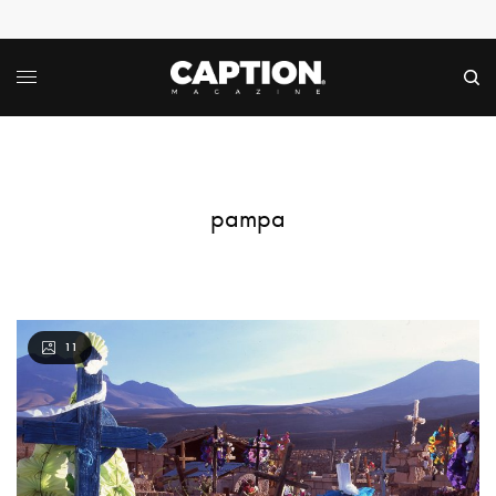
pampa
11