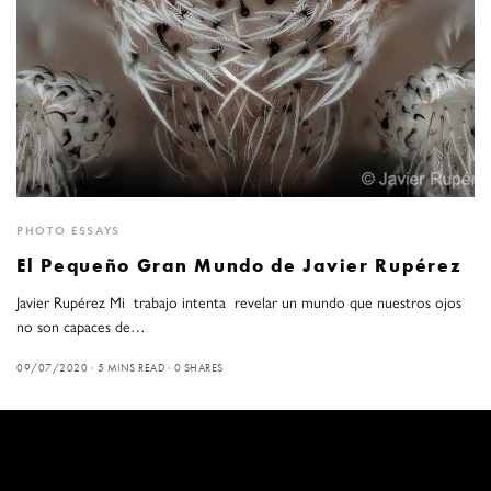
PHOTO ESSAYS
El Pequeño Gran Mundo de Javier Rupérez
Javier Rupérez Mi trabajo intenta revelar un mundo que nuestros ojos
no son capaces de…
09/07/2020
5 MINS READ
0 SHARES