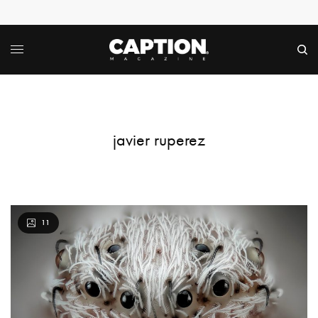
javier ruperez
11