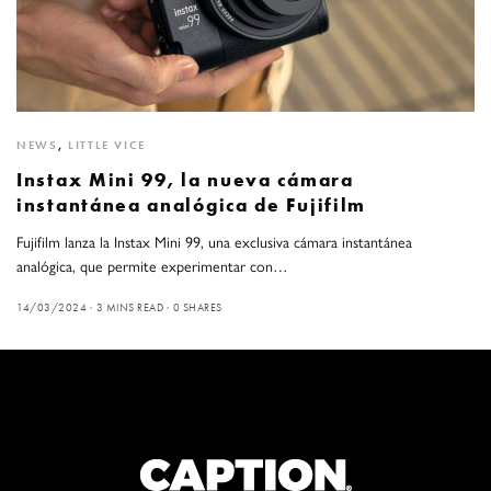
NEWS
,
LITTLE VICE
Instax Mini 99, la nueva cámara
instantánea analógica de Fujifilm
Fujifilm lanza la Instax Mini 99, una exclusiva cámara instantánea
analógica, que permite experimentar con…
14/03/2024
3 MINS READ
0 SHARES