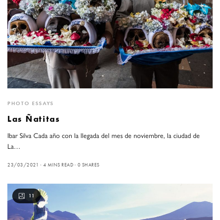
PHOTO ESSAYS
Las Ñatitas
Ibar Silva Cada año con la llegada del mes de noviembre, la ciudad de
La…
23/03/2021
4 MINS READ
0 SHARES
11