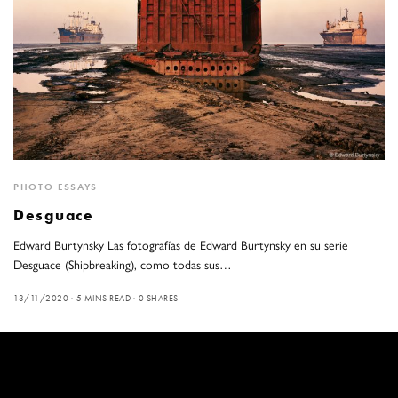
PHOTO ESSAYS
Desguace
Edward Burtynsky Las fotografías de Edward Burtynsky en su serie
Desguace (Shipbreaking), como todas sus…
13/11/2020
5 MINS READ
0 SHARES