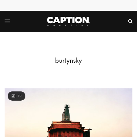
burtynsky
10