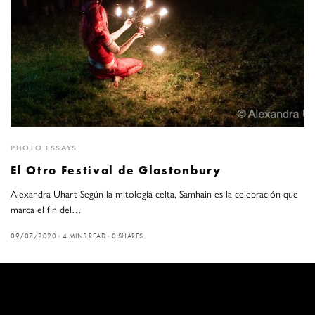
PHOTO ESSAYS
El Otro Festival de Glastonbury
Alexandra Uhart Según la mitología celta, Samhain es la celebración que
marca el fin del…
09/07/2020
4 MINS READ
0 SHARES