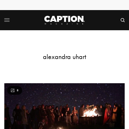
alexandra uhart
8