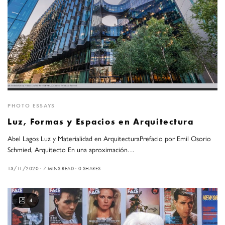
PHOTO ESSAYS
Luz, Formas y Espacios en Arquitectura
Abel Lagos Luz y Materialidad en ArquitecturaPrefacio por Emil Osorio
Schmied, Arquitecto En una aproximación…
13/11/2020
7 MINS READ
0 SHARES
4