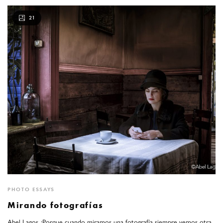
21
PHOTO ESSAYS
Mirando fotografías
Abel Lagos ¿Porque cuando miramos una fotografía siempre vemos otra