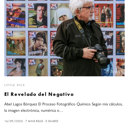
LITTLE VICE
El Revelado del Negativo
Abel Lagos Bórquez El Proceso Fotográfico Químico Según mis cálculos,
la imagen electrónica, numérica o…
16/09/2020
7 MINS READ
0 SHARES