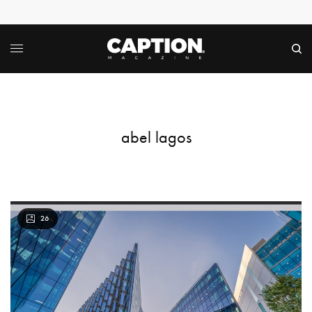
abel lagos
26