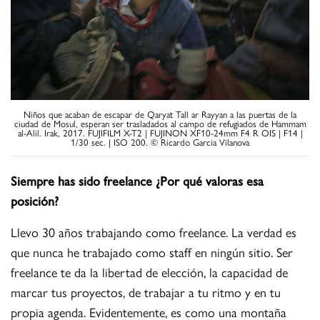
Niños que acaban de escapar de Qaryat Tall ar Rayyan a las puertas de la
ciudad de Mosul, esperan ser trasladados al campo de refugiados de Hammam
al-Alil. Irak, 2017. FUJIFILM X-T2 | FUJINON XF10-24mm F4 R OIS | F14 |
1/30 sec. | ISO 200. © Ricardo Garcia Vilanova
Siempre has sido freelance ¿Por qué valoras esa
posición?
Llevo 30 años trabajando como freelance. La verdad es
que nunca he trabajado como staff en ningún sitio. Ser
freelance te da la libertad de elección, la capacidad de
marcar tus proyectos, de trabajar a tu ritmo y en tu
propia agenda. Evidentemente, es como una montaña