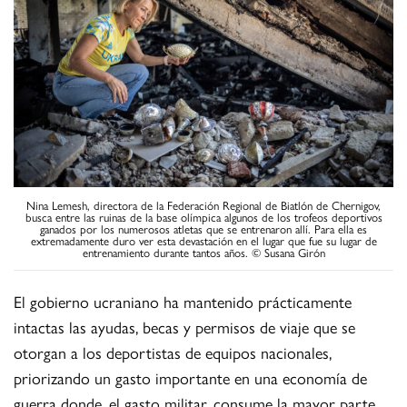
Nina Lemesh, directora de la Federación Regional de Biatlón de Chernigov,
busca entre las ruinas de la base olímpica algunos de los trofeos deportivos
ganados por los numerosos atletas que se entrenaron allí. Para ella es
extremadamente duro ver esta devastación en el lugar que fue su lugar de
entrenamiento durante tantos años. © Susana Girón
El gobierno ucraniano ha mantenido prácticamente
intactas las ayudas, becas y permisos de viaje que se
otorgan a los deportistas de equipos nacionales,
priorizando un gasto importante en una economía de
guerra donde, el gasto militar, consume la mayor parte