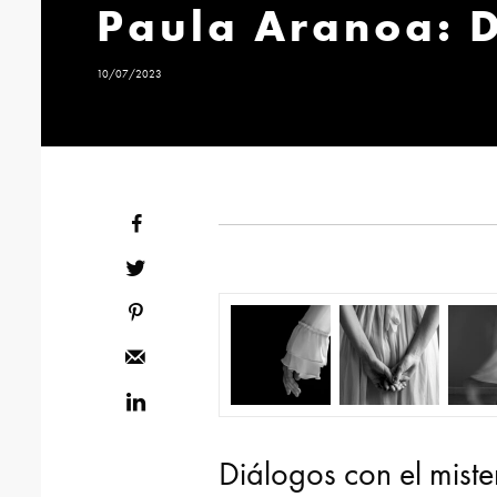
Paula Aranoa: D
10/07/2023
Diálogos con el miste