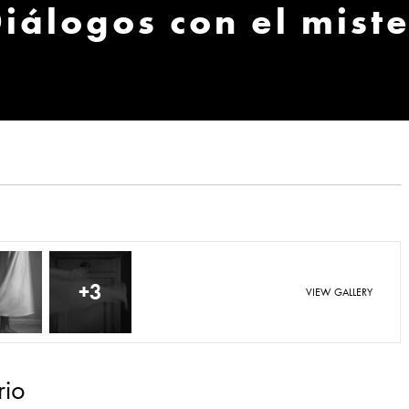
iálogos con el miste
+3
VIEW GALLERY
rio