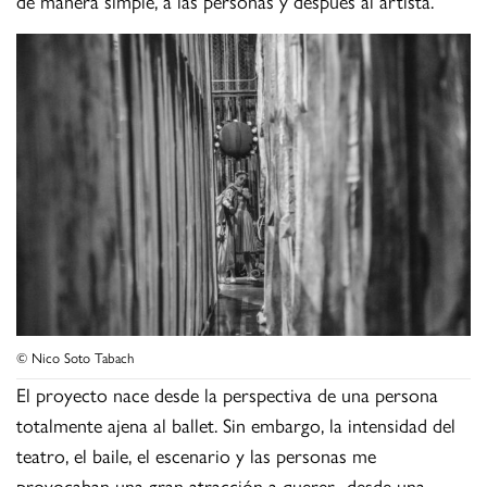
de manera simple, a las personas y después al artista.
© Nico Soto Tabach
El proyecto nace desde la perspectiva de una persona
totalmente ajena al ballet. Sin embargo, la intensidad del
teatro, el baile, el escenario y las personas me
provocaban una gran atracción a querer -desde una