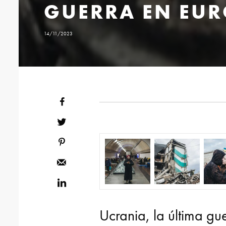
GUERRA EN EU
14/11/2023
Ucrania, la última gu