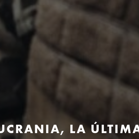
 UCRANIA, LA ÚLTIM