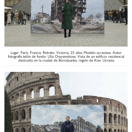
Lugar: París, Francia. Retrato: Victoria, 25 años Modelo ucraniana. Autor
fotografía telón de fondo: Ulia Ovsyannikova. Vista de un edificio residencial
destruido en la ciudad de Borodyanka, región de Kiev. Ucrania