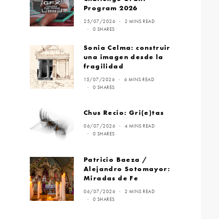
Program 2026
25/07/2026
2 MINS READ
0 SHARES
Sonia Celma: construir
una imagen desde la
fragilidad
15/07/2026
6 MINS READ
0 SHARES
Chus Recio: Gri(e)tas
06/07/2026
4 MINS READ
0 SHARES
Patricio Baeza /
Alejandro Sotomayor:
Miradas de Fe
06/07/2026
2 MINS READ
0 SHARES