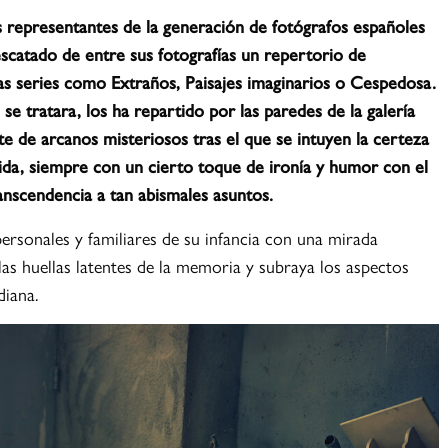
 representantes de la generación de fotógrafos españoles
escatado de entre sus fotografías un repertorio de
as series como Extraños, Paisajes imaginarios o Cespedosa.
se tratara, los ha repartido por las paredes de la galería
e de arcanos misteriosos tras el que se intuyen la certeza
 vida, siempre con un cierto toque de ironía y humor con el
nscendencia a tan abismales asuntos.
personales y familiares de su infancia con una mirada
las huellas latentes de la memoria y subraya los aspectos
diana.