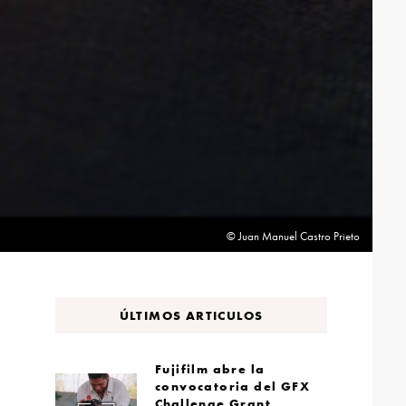
© Juan Manuel Castro Prieto
ÚLTIMOS ARTICULOS
Fujifilm abre la
convocatoria del GFX
Challenge Grant