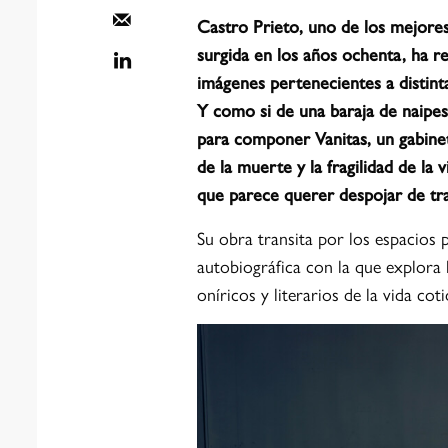
Castro Prieto, uno de los mejores
surgida en los años ochenta, ha r
imágenes pertenecientes a distint
Y como si de una baraja de naipes 
para componer Vanitas, un gabinet
de la muerte y la fragilidad de la
que parece querer despojar de tra
Su obra transita por los espacios 
autobiográfica con la que explora 
oníricos y literarios de la vida coti