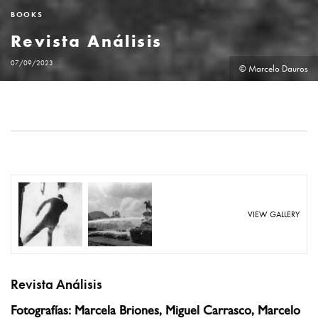
BOOKS
Revista Análisis
07/09/2023
© Marcelo Dauros
VIEW GALLERY
Revista Análisis
Fotografías: Marcela Briones,
Miguel Carrasco,
Marcelo