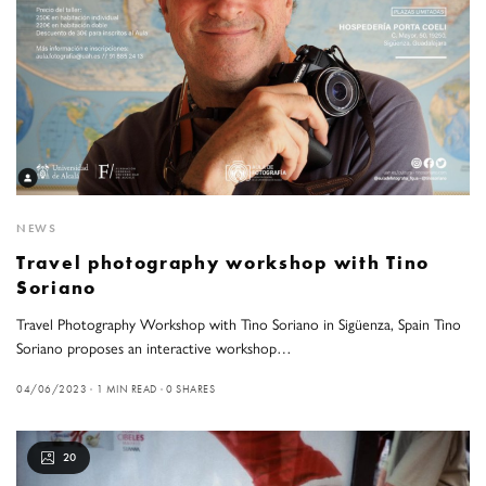
NEWS
Travel photography workshop with Tino
Soriano
Travel Photography Workshop with Tino Soriano in Sigüenza, Spain Tino
Soriano proposes an interactive workshop…
04/06/2023
1 MIN READ
0 SHARES
20