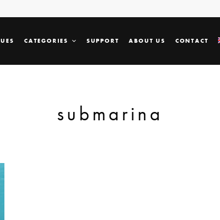
SUES
CATEGORIES
SUPPORT
ABOUT US
CONTACT
submarina