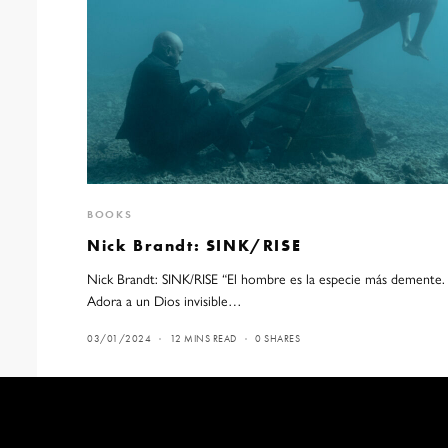
BOOKS
Nick Brandt: SINK/RISE
Nick Brandt: SINK/RISE “El hombre es la especie más demente.
Adora a un Dios invisible…
03/01/2024
12 MINS READ
0 SHARES