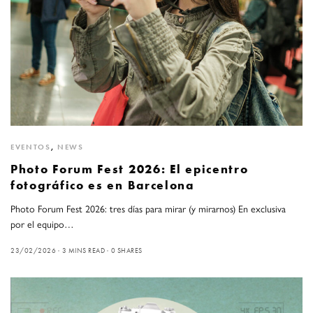
EVENTOS
,
NEWS
Photo Forum Fest 2026: El epicentro
fotográfico es en Barcelona
Photo Forum Fest 2026: tres días para mirar (y mirarnos) En exclusiva
por el equipo…
23/02/2026
3 MINS READ
0 SHARES