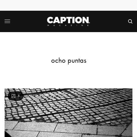
ocho puntas
5