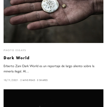
PHOTO ESSAYS
Dark World
Erberto Zani Dark World es un reportaje de largo aliento sobre la
minería ilegal. Al…
10/11/2021
2 MINS READ
0 SHARES