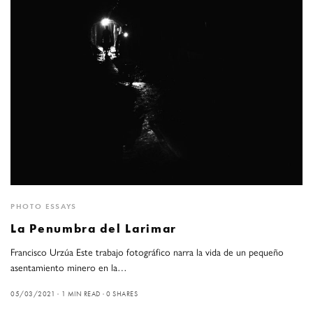
PHOTO ESSAYS
La Penumbra del Larimar
Francisco Urzúa Este trabajo fotográfico narra la vida de un pequeño
asentamiento minero en la…
05/03/2021
1 MIN READ
0 SHARES