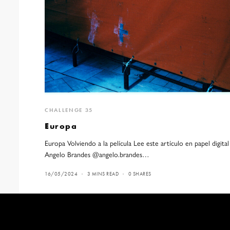
CHALLENGE 35
Europa
Europa Volviendo a la película Lee este artículo en papel digit
Angelo Brandes @angelo.brandes…
16/05/2024
3 MINS READ
0 SHARES