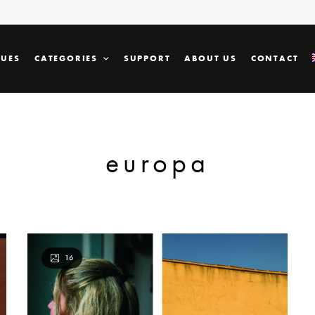
SUES
CATEGORIES
SUPPORT
ABOUT US
CONTACT
europa
16