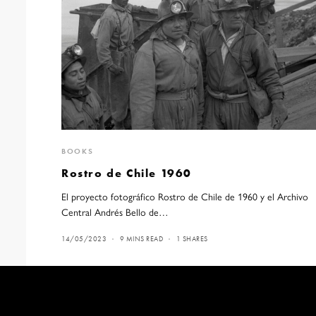
BOOKS
Rostro de Chile 1960
El proyecto fotográfico Rostro de Chile de 1960 y el Archivo
Central Andrés Bello de…
14/05/2023
9 MINS READ
1 SHARES