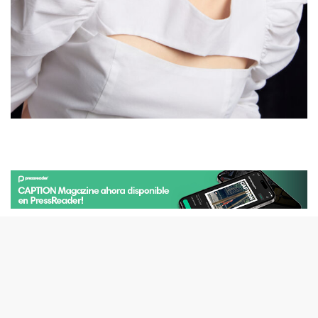
ÚLTIMOS ARTICULOS
¿Pagar para participar? Concursos,