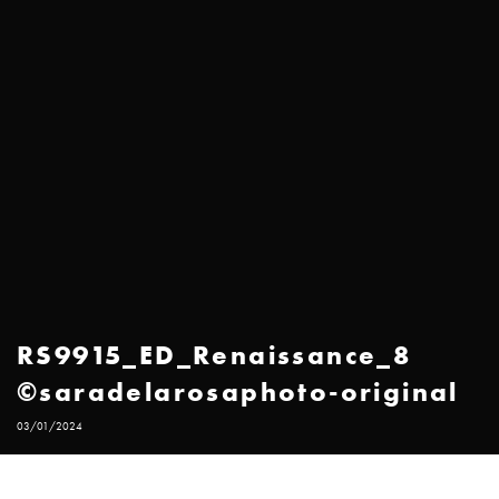
RS9915_ED_Renaissance_8
©saradelarosaphoto-original
03/01/2024