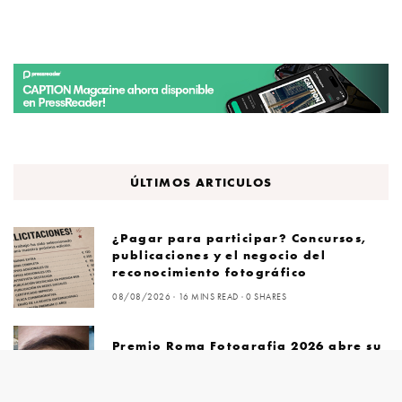
ÚLTIMOS ARTICULOS
¿Pagar para participar? Concursos,
publicaciones y el negocio del
reconocimiento fotográfico
08/08/2026
16 MINS READ
0 SHARES
Premio Roma Fotografia 2026 abre su
convocatoria internacional
08/08/2026
4 MINS READ
0 SHARES