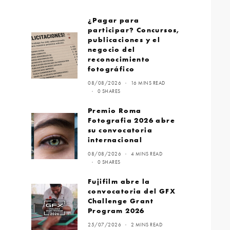
¿Pagar para
participar? Concursos,
publicaciones y el
negocio del
reconocimiento
fotográfico
08/08/2026
16 MINS READ
0 SHARES
Premio Roma
Fotografia 2026 abre
su convocatoria
internacional
08/08/2026
4 MINS READ
0 SHARES
Fujifilm abre la
convocatoria del GFX
Challenge Grant
Program 2026
25/07/2026
2 MINS READ