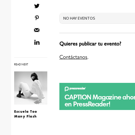
NO HAY EVENTOS
Quieres publicar tu evento?
Contáctanos
.
READ NEXT
Escuela Too
Many Flash