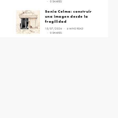
0 SHARES
Sonia Celma: construir
una imagen desde la
fragilidad
15/07/2026
6 MINS READ
0 SHARES