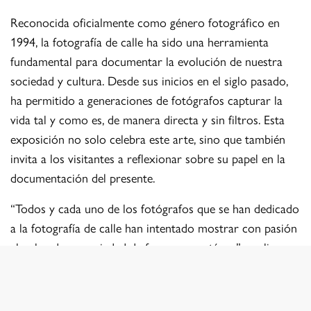
Reconocida oficialmente como género fotográfico en
1994, la fotografía de calle ha sido una herramienta
fundamental para documentar la evolución de nuestra
sociedad y cultura. Desde sus inicios en el siglo pasado,
ha permitido a generaciones de fotógrafos capturar la
vida tal y como es, de manera directa y sin filtros. Esta
exposición no solo celebra este arte, sino que también
invita a los visitantes a reflexionar sobre su papel en la
documentación del presente.
“Todos y cada uno de los fotógrafos que se han dedicado
a la fotografía de calle han intentado mostrar con pasión
el pulso de su sociedad de forma espontánea”, explican
los miembros del colectivo Street & Candid. Esta pasión
se refleja en cada imagen de la exposición, ofreciendo un
testimonio visual de nuestra época y nuestras ciudades.