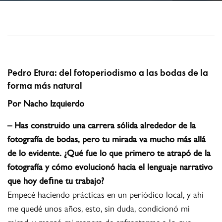
Pedro Etura: del fotoperiodismo a las bodas de la
forma más natural
Por Nacho Izquierdo
– Has construido una carrera sólida alrededor de la
fotografía de bodas, pero tu mirada va mucho más allá
de lo evidente. ¿Qué fue lo que primero te atrapó de la
fotografía y cómo evolucionó hacia el lenguaje narrativo
que hoy deﬁne tu trabajo?
Empecé haciendo prácticas en un periódico local, y ahí
me quedé unos años, esto, sin duda, condicionó mi
mirad, y marcó mi manera de enfrentarme a lo que