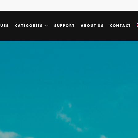
SUES
CATEGORIES
SUPPORT
ABOUT US
CONTACT