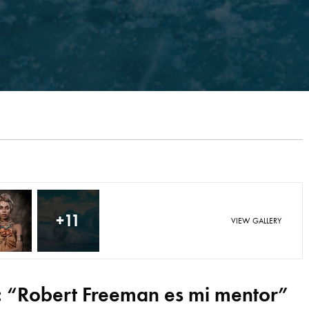
+11
VIEW GALLERY
o: “Robert Freeman
es mi mentor”