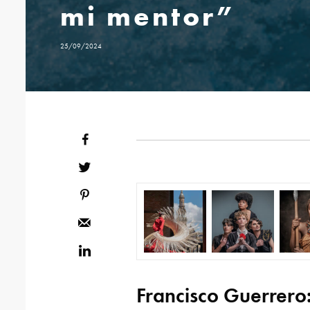
mi mentor”
25/09/2024
Francisco Guerrer