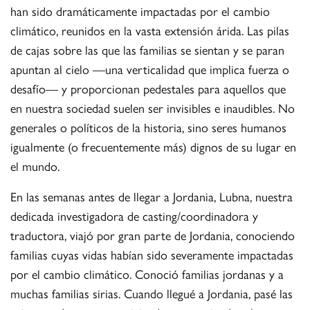
han sido dramáticamente impactadas por el cambio
climático, reunidos en la vasta extensión árida. Las pilas
de cajas sobre las que las familias se sientan y se paran
apuntan al cielo —una verticalidad que implica fuerza o
desafío— y proporcionan pedestales para aquellos que
en nuestra sociedad suelen ser invisibles e inaudibles. No
generales o políticos de la historia, sino seres humanos
igualmente (o frecuentemente más) dignos de su lugar en
el mundo.
En las semanas antes de llegar a Jordania, Lubna, nuestra
dedicada investigadora de casting/coordinadora y
traductora, viajó por gran parte de Jordania, conociendo
familias cuyas vidas habían sido severamente impactadas
por el cambio climático. Conoció familias jordanas y a
muchas familias sirias. Cuando llegué a Jordania, pasé las