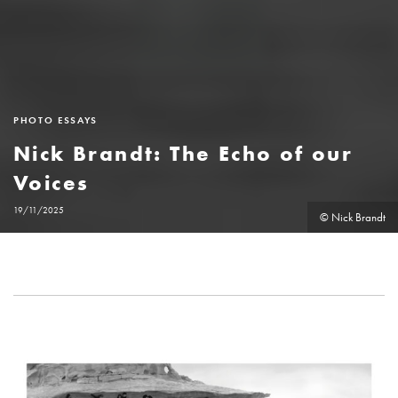
PHOTO ESSAYS
Nick Brandt: The Echo of our
Voices
19/11/2025
© Nick Brandt