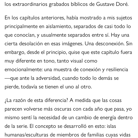
los extraordinarios grabados bíblicos de Gustave Doré.
En los capítulos anteriores, había mostrado a mis sujetos
principalmente en aislamiento, separados de casi todo lo
que conocían, y usualmente separados entre sí. Hay una
cierta desolación en esas imágenes. Una desconexión. Sin
embargo, desde el principio, quise que este capítulo fuera
muy diferente en tono, tanto visual como
emocionalmente: una muestra de conexión y resiliencia
—que ante la adversidad, cuando todo lo demás se
pierde, todavía se tienen el uno al otro.
¿La razón de esta diferencia? A medida que las cosas
parecen volverse más oscuras con cada año que pasa, yo
mismo sentí la necesidad de un cambio de energía dentro
de la serie. El concepto se desarrolló en esto: islas
humanas/esculturas de miembros de familias cuyas vidas