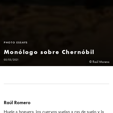
PHOTO ESSAYS
Monólogo sobre Chernóbil
05/03/2021
© Raúl Moreno
Raúl Romero
Huele a hoguera, los cuervos vuelan a ras de suelo y la