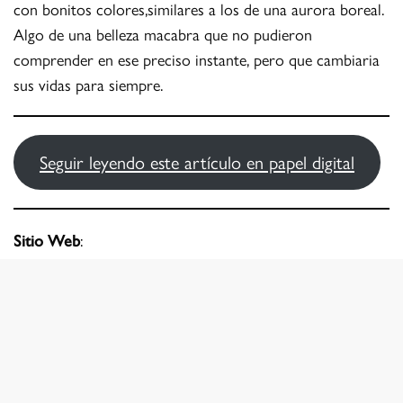
con bonitos colores,similares a los de una aurora boreal.
Algo de una belleza macabra que no pudieron
comprender en ese preciso instante, pero que cambiaria
sus vidas para siempre.
Seguir leyendo este artículo en papel digital
Sitio Web
:
raulmoreno.es
https://www.instagram.com/raulmorenophoto
facebook.com/raul.moreno.9887