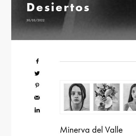
Desiertos
30/03/2022
Minerva del Valle